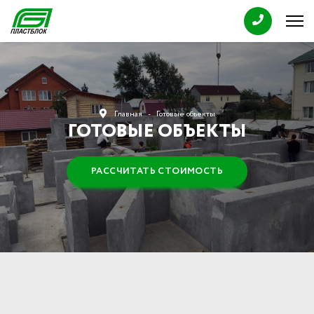
Главная
Готовые объекты
ГОТОВЫЕ ОБЪЕКТЫ
РАССЧИТАТЬ СТОИМОСТЬ