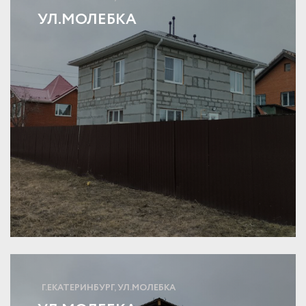
УЛ.МОЛЕБКА
Г.ЕКАТЕРИНБУРГ, УЛ.МОЛЕБКА