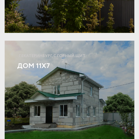
Г.ЕКАТЕРИНБУРГ, С.ГОРНЫЙ ЩИТ
ДОМ 11Х7